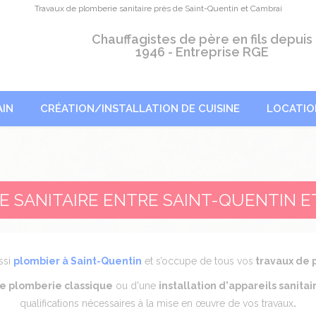
Travaux de plomberie sanitaire près de Saint-Quentin et Cambrai
Chauffagistes de père en fils depuis
1946 - Entreprise RGE
AIN
CRÉATION/INSTALLATION DE CUISINE
LOCATIO
E SANITAIRE ENTRE SAINT-QUENTIN E
ssi
plombier à Saint-Quentin
et s’occupe de tous vos
travaux de 
de plomberie classique
ou d'une
installation d'appareils sanitai
qualifications nécessaires à la mise en œuvre de vos travaux
.