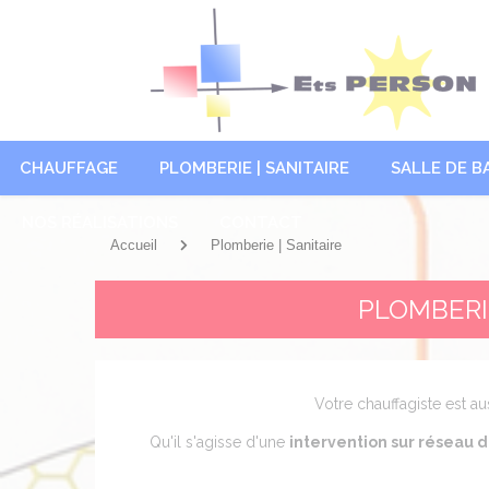
Panneau de gestion des cookies
CHAUFFAGE
PLOMBERIE | SANITAIRE
SALLE DE B
NOS RÉALISATIONS
CONTACT
Accueil
Plomberie | Sanitaire
PLOMBERI
Votre chauffagiste est au
Qu'il s'agisse d'une
intervention sur réseau 