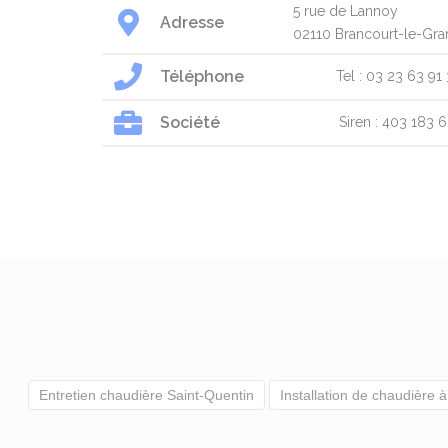
5 rue de Lannoy
Adresse
02110 Brancourt-le-Gra
Téléphone
Tel : 03 23 63 91
Société
Siren : 403 183 
Entretien chaudière Saint-Quentin
Installation de chaudière 