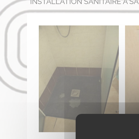
INSTALLATION SANITAIRE À S