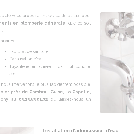
ociété vous propose un service de qualité pour
ements en plomberie générale
, que ce soit
c.
nitaires :
Eau chaude sanitaire
Canalisation d’eau
Tuyauterie en cuivre, inox, multicouche,
etc.
, nous intervenons le plus rapidement possible.
mbier près de Cambrai, Guise, La Capelle,
Bony
au
03.23.63.91.32
ou laissez-nous un
Installation d'adoucisseur d'eau