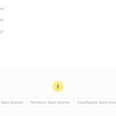
nd
 32
627
à Saint-Quentin
Plomberie Saint-Quentin
Chauffagiste Saint-Que