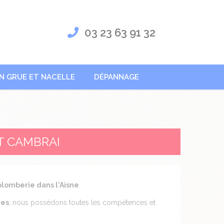
03 23 63 91 32
N GRUE ET NACELLE
DÉPANNAGE
T CAMBRAI
plomberie dans l'Aisne
.
res
, nous possédons toutes les compétences et